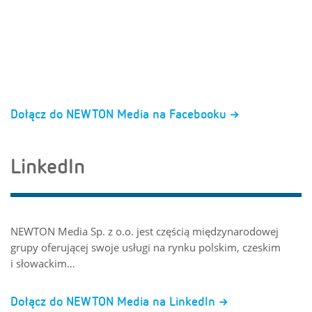
Dołącz do NEWTON Media na Facebooku
LinkedIn
NEWTON Media Sp. z o.o. jest częścią międzynarodowej
grupy oferującej swoje usługi na rynku polskim, czeskim
i słowackim…
Dołącz do NEWTON Media na LinkedIn