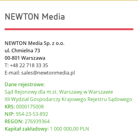
NEWTON Media
NEWTON Media Sp. z o.o.
ul. Chmielna 73
00-801 Warszawa
T: +48 22 718 33 35
E-mail: sales@newtonmedia.pl
Dane rejestrowe:
Sąd Rejonowy dla m.st. Warszawy w Warszawie
XII Wydział Gospodarczy Krajowego Rejestru Sądowego
KRS:
0000175008
NIP:
954-23-53-892
REGON:
276939364
Kapitał zakładowy:
1 000 000,00 PLN