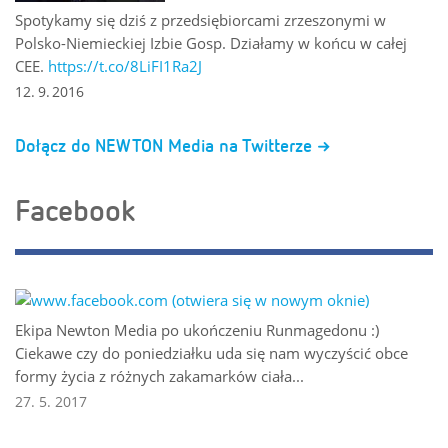
Spotykamy się dziś z przedsiębiorcami zrzeszonymi w
Polsko-Niemieckiej Izbie Gosp. Działamy w końcu w całej
CEE.
https://t.co/8LiFI1Ra2J
12. 9. 2016
Dołącz do NEWTON Media na Twitterze
Facebook
Ekipa Newton Media po ukończeniu Runmagedonu :)
Ciekawe czy do poniedziałku uda się nam wyczyścić obce
formy życia z różnych zakamarków ciała...
27. 5. 2017