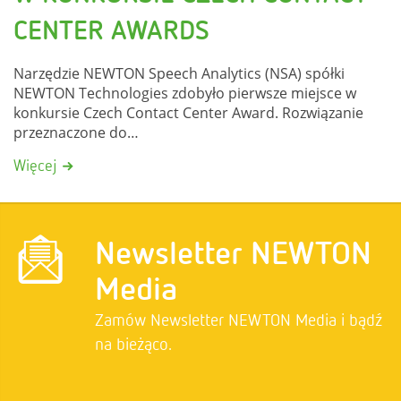
CENTER AWARDS
Narzędzie NEWTON Speech Analytics (NSA) spółki
NEWTON Technologies zdobyło pierwsze miejsce w
konkursie Czech Contact Center Award. Rozwiązanie
przeznaczone do
…
Więcej
Newsletter NEWTON
Media
Zamów Newsletter NEWTON Media i bądź
na bieżąco.